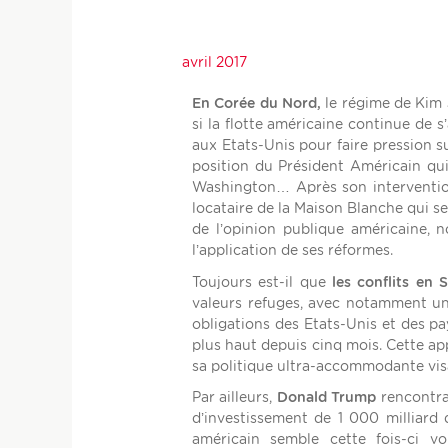
avril 2017
En Corée du Nord,
le régime de Kim 
si la flotte américaine continue de s
aux Etats-Unis pour faire pression s
position du Président Américain qui
Washington… Après son intervention 
locataire de la Maison Blanche qui s
de l’opinion publique américaine,
l’application de ses réformes.
Toujours est-il que
les conflits en
valeurs refuges, avec notamment un 
obligations des Etats-Unis et des pa
plus haut depuis cinq mois. Cette ap
sa politique ultra-accommodante visan
Par ailleurs,
Donald Trump
rencontrai
d’investissement de 1 000 milliard 
américain semble cette fois-ci vo