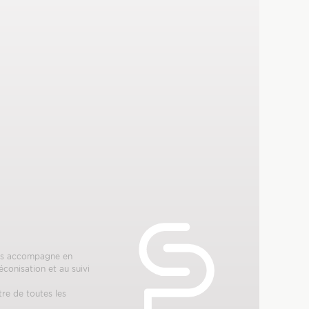
ous accompagne en
éconisation et au suivi
tre de toutes les