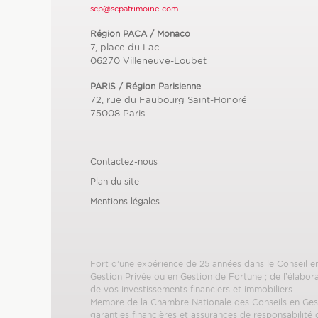
scp@scpatrimoine.com
Région PACA / Monaco
7, place du Lac
06270
Villeneuve-Loubet
PARIS / Région Parisienne
72, rue du Faubourg Saint-Honoré
75008
Paris
Contactez-nous
Plan du site
Mentions légales
Fort d’une expérience de 25 années dans le Conseil e
Gestion Privée ou en Gestion de Fortune ; de l’élabora
de vos investissements financiers et immobiliers.
Membre de la Chambre Nationale des Conseils en Ge
garanties financières et assurances de responsabilité c