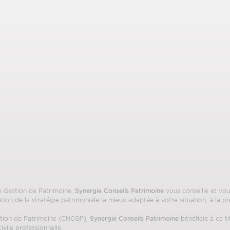
n Gestion de Patrimoine,
Synergie Conseils Patrimoine
vous conseille et v
tion de la stratégie patrimoniale la mieux adaptée à votre situation, à la pr
stion de Patrimoine (CNCGP),
Synergie Conseils Patrimoine
bénéficie à ce ti
ivile professionnelle.