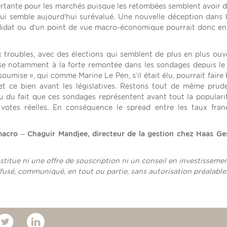
ortante pour les marchés puisque les retombées semblent avoir d
ui semble aujourd’hui surévalué. Une nouvelle déception dans 
idat ou d’un point de vue macro-économique pourrait donc en
 troubles, avec des élections qui semblent de plus en plus ouv
se notamment à la forte remontée dans les sondages depuis le
umise », qui comme Marine Le Pen, s’il était élu, pourrait faire 
t ce bien avant les législatives. Restons tout de même prud
du fait que ces sondages représentent avant tout la populari
votes réelles. En conséquence le spread entre les taux fran
acro – Chaguir Mandjee, directeur de la gestion chez Haas Ge
itue ni une offre de souscription ni un conseil en investissemen
fusé, communiqué, en tout ou partie, sans autorisation préalable