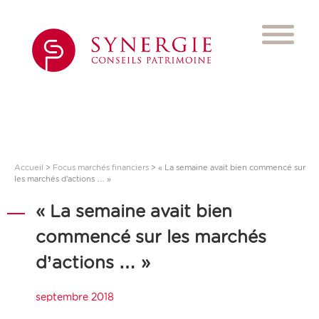
Accueil
>
Focus marchés financiers
>
« La semaine avait bien commencé sur
les marchés d’actions … »
« La semaine avait bien
commencé sur les marchés
d’actions … »
septembre 2018