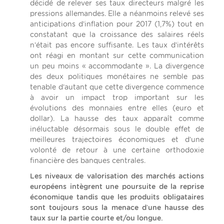
décidé de relever ses taux directeurs malgré les
pressions allemandes. Elle a néanmoins relevé ses
anticipations d’inflation pour 2017 (1,7%) tout en
constatant que la croissance des salaires réels
n’était pas encore suffisante. Les taux d’intérêts
ont réagi en montant sur cette communication
un peu moins « accommodante ». La divergence
des deux politiques monétaires ne semble pas
tenable d’autant que cette divergence commence
à avoir un impact trop important sur les
évolutions des monnaies entre elles (euro et
dollar). La hausse des taux apparaît comme
inéluctable désormais sous le double effet de
meilleures trajectoires économiques et d’une
volonté de retour à une certaine orthodoxie
financière des banques centrales.
Les niveaux de valorisation des marchés actions
européens intègrent une poursuite de la reprise
économique tandis que les produits obligataires
sont toujours sous la menace d’une hausse des
taux sur la partie courte et/ou longue.