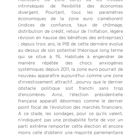
intrinsèques de flexibilité des économies
divergent. Pourtant, tous les paramètres
économiques de la zone euro s’améliorent
(indices de confiance, taux de chômage,
distribution de crédit, retour de l’inflation, légère
révision en hausse des bénéfices des entreprises)
; depuis trois ans, le PIB de cette dernière évolue
au-dessus de son potentiel théorique long terme
qui se situe à 1%. Habituée à engendrer de
manière répétée des chocs anxiogènes
systémiques depuis 2011, la zone euro pourrait de
nouveau apparaître aujourd’hui comme une zone
d’investissement attractif…pourvu que le dernier
obstacle politique soit franchi sans trop
d’encombres. Ainsi, l’élection présidentielle
française apparaît désormais comme le dernier
point focal de l’évolution des marchés financiers.
A ce stade, les sondages, pour ce qu’ils valent,
n’indiquent pas une probabilité forte de voir un
parti extrême remporter cette élection et encore
moins celle d’obtenir une majorité parlementaire