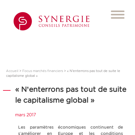
Accueil
>
Focus marchés financiers
>
« N’enterrons pas tout de suite le
capitalisme global »
« N’enterrons pas tout de suite
le capitalisme global »
mars 2017
Les paramètres économiques continuent de
s’améliorer en Europe et les conditions