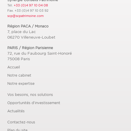
Tél.
+33 (0)4 97 10 04 08
Fax.
+33 (0)4 97 10 03 92
scp@scpatrimoine.com
Région PACA / Monaco
7, place du Lac
06270
Villeneuve-Loubet
PARIS / Région Parisienne
72, rue du Faubourg Saint-Honoré
75008
Paris
Accueil
Notre cabinet
Notre expertise
Vos besoins, nos solutions
Opportunités d’investissement
Actualités
Contactez-nous
Plan du site