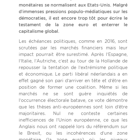
monétaires se normalisent aux Etats-Unis. Malgré
d’immenses pressions populo-médiatiques sur les
démocraties, il est encore trop tôt pour écrire le
testament de la zone euro et enterrer le
capitalisme global.
Les échéances politiques, comme en 2016, sont
scrutées par les marchés financiers mais leur
impact pourrait être surestimé. Après l’Espagne,
l’Italie, l’Autriche, c’est au tour de la Hollande de
repousser la tentation de l’extrémisme politique
et économique. Le parti libéral néerlandais a en
effet gagné son pari d’arriver en tête et d’être en
position de former une coalition. Même si les
marchés ne se sont guère inquiétés de
l’occurrence électorale batave, ce vote démontre
que les thèses anti-européennes sont loin d’être
majoritaires. Nul ne conteste certaines
inefficiences de l’Union européenne, ce que les
Anglais nous ont rappelé lors du référendum sur
le Brexit, ou les incohérences d’une zone
monétaire (la zone euro) où les niveaux