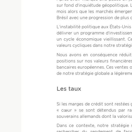
sur fond d’inquiétude géopolitique.
mois alors que les marchés émergent
Brésil avec une progression de plus 
L’instabilité politique aux États-Uni
délivrer un programme d’investisse
un cycle économique vieillissant. 
valeurs cycliques dans notre stratégi
Nous avons en conséquence réduit 
positions sur nos valeurs financière
bancaires européennes. Ces ventes on
de notre stratégie globale a légèreme
Les taux
Si les marges de crédit sont restées
« cœur » se sont détendus par rap
souverains allemands dont la valori
Dans ce contexte, notre stratégie
rechercher du rendement de faço