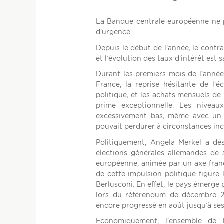
La Banque centrale européenne ne po
d’urgence
Depuis le début de l’année, le contr
et l’évolution des taux d’intérêt est s
Durant les premiers mois de l’année, 
France, la reprise hésitante de l
politique, et les achats mensuels de
prime exceptionnelle. Les nivea
excessivement bas, même avec un ni
pouvait perdurer à circonstances in
Politiquement, Angela Merkel a dé
élections générales allemandes de 
européenne, animée par un axe franc
de cette impulsion politique figure 
Berlusconi. En effet, le pays émerge
lors du référendum de décembre 20
encore progressé en août jusqu’à se
Economiquement, l’ensemble de l