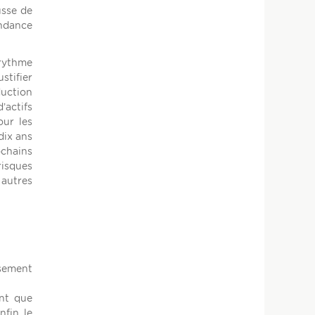
usse de
endance
rythme
stifier
duction
’actifs
our les
dix ans
ochains
risques
 autres
rsement
ant que
fin, le