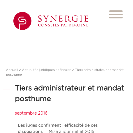
Accueil
>
Actualités juridiques et fiscales
>
Tiers administrateur et mandat
posthume
Tiers administrateur et mandat
posthume
septembre 2016
Les juges confirment l’efficacité de ces
dispositions
– Mise à jour juillet 2015