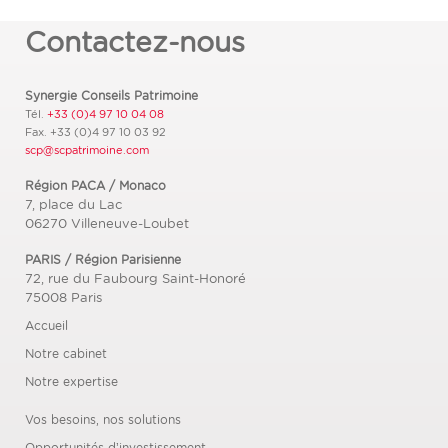
Contactez-nous
Synergie Conseils Patrimoine
Tél.
+33 (0)4 97 10 04 08
Fax.
+33 (0)4 97 10 03 92
scp@scpatrimoine.com
Région PACA / Monaco
7, place du Lac
06270
Villeneuve-Loubet
PARIS / Région Parisienne
72, rue du Faubourg Saint-Honoré
75008
Paris
Accueil
Notre cabinet
Notre expertise
Vos besoins, nos solutions
Opportunités d’investissement